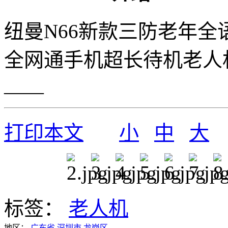
纽曼N66新款三防老年全
全网通手机超长待机老人
——
打印本文
小
中
大
标签：
老人机
地区：
广东省
深圳市
龙岗区