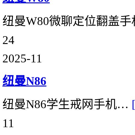
纽曼W80微聊定位翻盖
24
2025-11
纽曼N86
纽曼N86学生戒网手机…
11