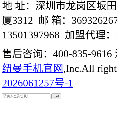
地 址：深圳市龙岗区坂
厦3312 邮 箱：3693262
13501397968 加盟代理：1
售后咨询：400-835-9
纽曼手机官网
,Inc.All righ
2026061257号-1
Go!