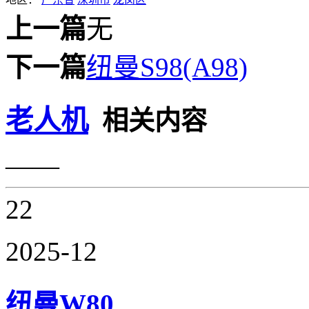
上一篇
无
下一篇
纽曼S98(A98)
老人机
相关内容
——
22
2025-12
纽曼W80