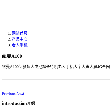
网站首页
产品中心
老人手机
纽曼A100
纽曼A100新款超大电池超长待机老人手机大字大声大屏4G全
——
Previous
Next
introduction
介绍