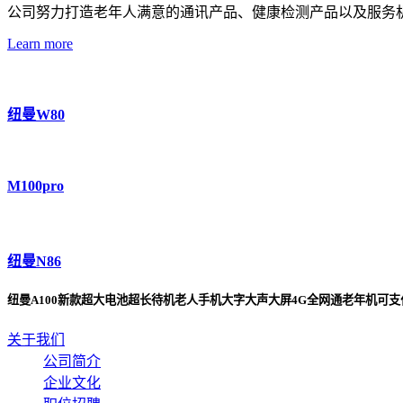
公司努力打造老年人满意的通讯产品、健康检测产品以及服务
Learn more
纽曼W80
M100pro
纽曼N86
纽曼A100新款超大电池超长待机老人手机大字大声大屏4G全网通老年机可
关于我们
公司简介
企业文化