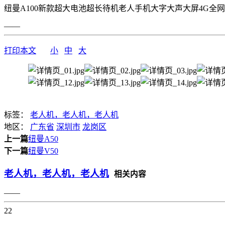
纽曼A100新款超大电池超长待机老人手机大字大声大屏4G全
——
打印本文
小
中
大
标签：
老人机，老人机，老人机
地区：
广东省
深圳市
龙岗区
上一篇
纽曼A50
下一篇
纽曼V50
老人机，老人机，老人机
相关内容
——
22