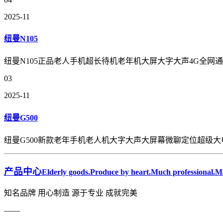
2025-11
纽曼N105
纽曼N105正品老人手机超长待机老年机大屏大字大声4G全
03
2025-11
纽曼G500
纽曼G500新款老年手机老人机大字大声大屏幕微聊定位超级
产品中心
Elderly goods.Produce by heart.Much professional.Ma
知名品牌 用心制造 源于专业 成就完美
——