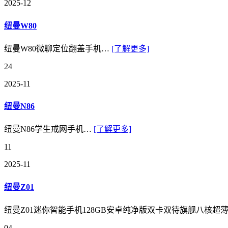
2025-12
纽曼W80
纽曼W80微聊定位翻盖手机…
[了解更多]
24
2025-11
纽曼N86
纽曼N86学生戒网手机…
[了解更多]
11
2025-11
纽曼Z01
纽曼Z01迷你智能手机128GB安卓纯净版双卡双待旗舰八核超
04