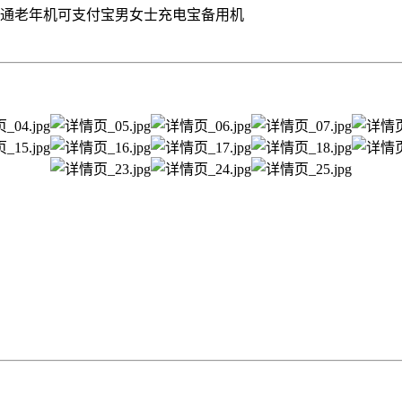
网通老年机可支付宝男女士充电宝备用机