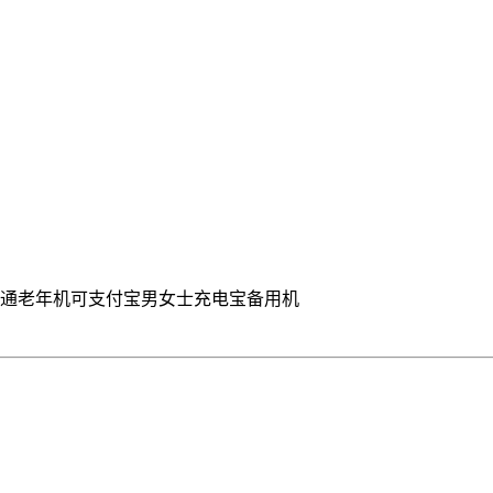
网通老年机可支付宝男女士充电宝备用机