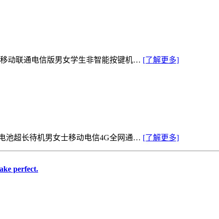
网通移动联通电信版男女学生非智能按键机…
[了解更多]
大电池超长待机男女士移动电信4G全网通…
[了解更多]
ke perfect.