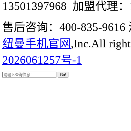
13501397968 加盟代理：1
售后咨询：400-835-9
纽曼手机官网
,Inc.All righ
2026061257号-1
Go!