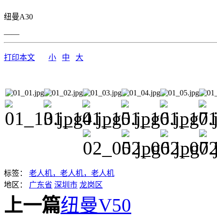
纽曼A30
——
打印本文
小
中
大
标签：
老人机，老人机，老人机
地区：
广东省
深圳市
龙岗区
上一篇
纽曼V50