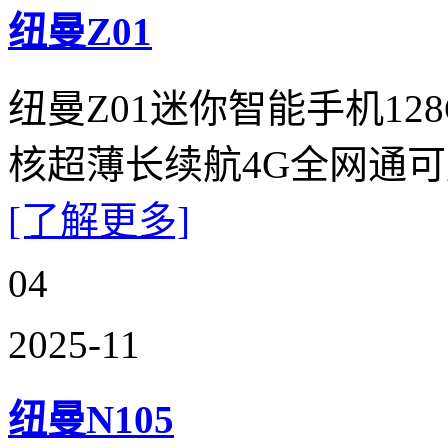
纽曼Z01
纽曼Z01迷你智能手机1
核超薄长续航4G全网通
[了解更多]
04
2025-11
纽曼N105