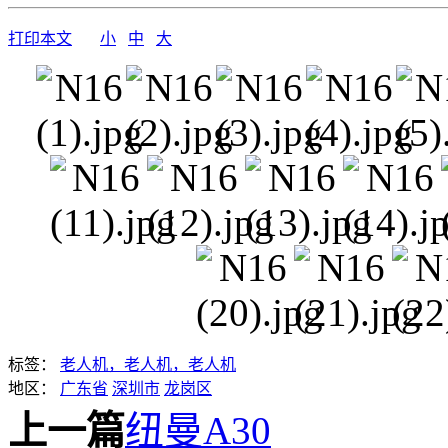
打印本文
小
中
大
标签：
老人机，老人机，老人机
地区：
广东省
深圳市
龙岗区
上一篇
纽曼A30