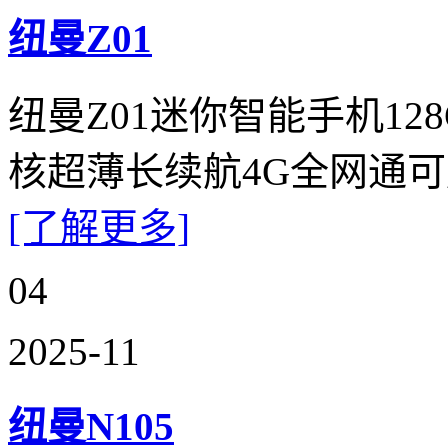
纽曼Z01
纽曼Z01迷你智能手机1
核超薄长续航4G全网通
[了解更多]
04
2025-11
纽曼N105