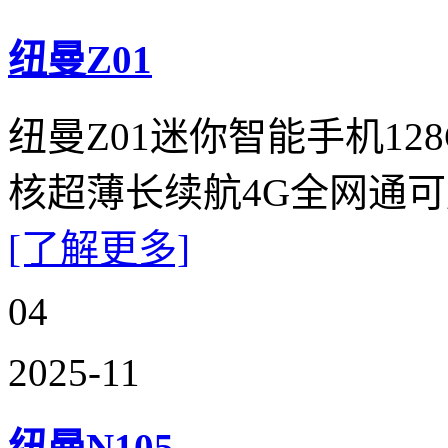
纽曼Z01
纽曼Z01迷你智能手机1
核超薄长续航4G全网通
[了解更多]
04
2025-11
纽曼N105