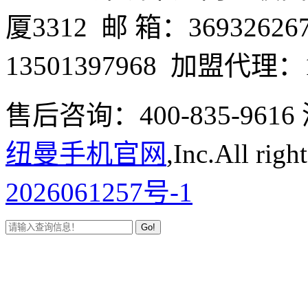
厦3312 邮 箱：3693262
13501397968 加盟代理：1
售后咨询：400-835-9
纽曼手机官网
,Inc.All righ
2026061257号-1
Go!