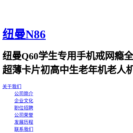
纽曼N86
纽曼Q60学生专用手机戒网瘾
超薄卡片初高中生老年机老人
关于我们
公司简介
企业文化
职位招聘
公司荣誉
发展历程
联系我们