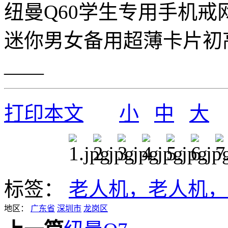
纽曼Q60学生专用手机戒
迷你男女备用超薄卡片初
——
打印本文
小
中
大
标签：
老人机，老人机，
地区：
广东省
深圳市
龙岗区