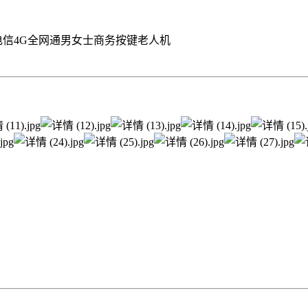
电信4G全网通男女士商务按键老人机