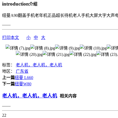
introduction
介绍
纽曼A90翻盖手机老年机正品超长待机老人手机大屏大字大声
——
打印本文
小
中
大
标签：
老人机，老人机，老人机
地区：
广东省
上一篇
纽曼 L660
下一篇
纽曼W80
老人机，老人机，老人机
相关内容
——
22