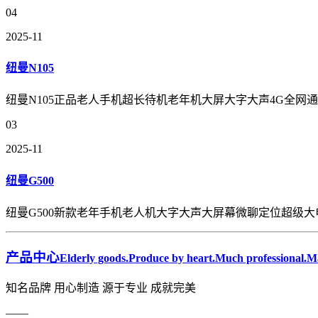
04
2025-11
纽曼N105
纽曼N105正品老人手机超长待机老年机大屏大字大声4G全
03
2025-11
纽曼G500
纽曼G500新款老年手机老人机大字大声大屏幕微聊定位超级
产品中心
Elderly goods.Produce by heart.Much professional.Ma
知名品牌 用心制造 源于专业 成就完美
——