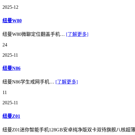
2025-12
纽曼W80
纽曼W80微聊定位翻盖手机…
[了解更多]
24
2025-11
纽曼N86
纽曼N86学生戒网手机…
[了解更多]
11
2025-11
纽曼Z01
纽曼Z01迷你智能手机128GB安卓纯净版双卡双待旗舰八核超