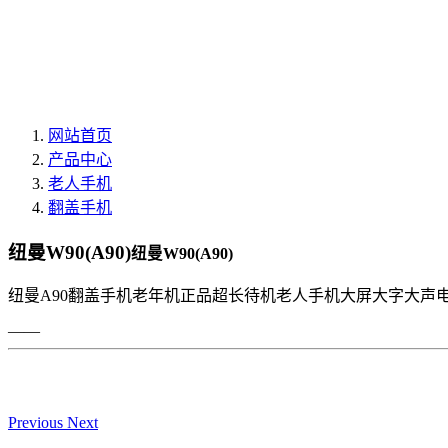
网站首页
产品中心
老人手机
翻盖手机
纽曼W90(A90)
纽曼W90(A90)
纽曼A90翻盖手机老年机正品超长待机老人手机大屏大字大声
——
Previous
Next