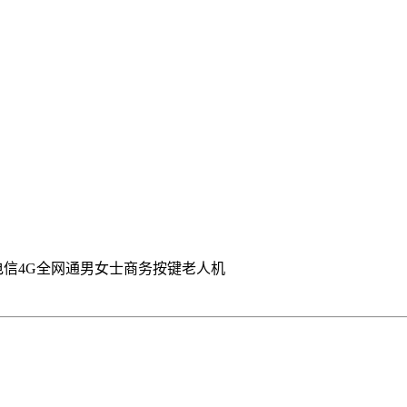
电信4G全网通男女士商务按键老人机