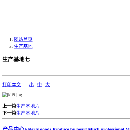
网站首页
生产基地
生产基地七
——
打印本文
小
中
大
上一篇
生产基地六
下一篇
生产基地八
产品中心
Elderly goods.Produce by heart.Much professional.Ma