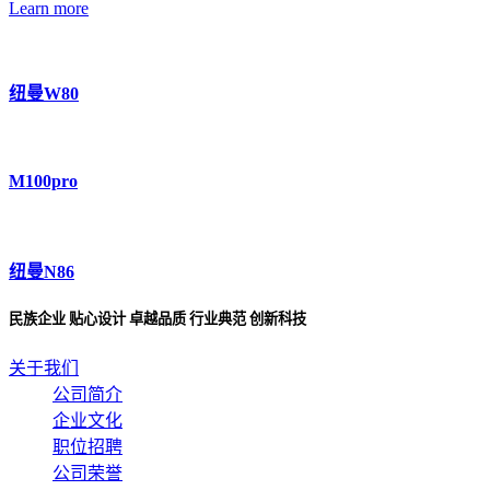
Learn more
纽曼W80
M100pro
纽曼N86
民族企业 贴心设计 卓越品质 行业典范 创新科技
关于我们
公司简介
企业文化
职位招聘
公司荣誉