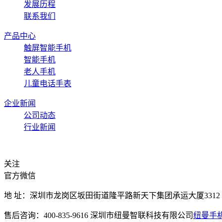
发展历程
联系我们
产品中心
触屏智能手机
智能手机
老人手机
儿童电话手表
企业新闻
公司动态
行业新闻
关注
官方微信
地 址：深圳市龙岗区坂田街道隆平路新天下集团承运大厦3312 邮 箱：36
售后咨询：400-835-9616 深圳市纽曼智联科技有限公司
纽曼手