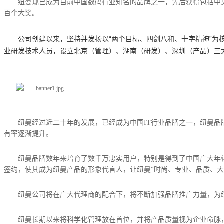
纽曼现已成为目前中国数码行业知名的品牌之一，先后获得包括中
百个大奖。
公司创建以来，坚持并发扬以“两个目标、四剑八和、十字精神”为
业研发技术人员，设立北京（管理）、湖南
（研发）、
深圳（产品）三
纽曼经过近二十年的发展，已经成为中国IT行业品牌之一，纽曼品
有率逐渐提升。
纽曼品牌数年来培育了数千万忠实用户，特别是得到了中国广大年
签约，使其成为纽曼产品的形象代言人，让纽曼“时尚、专业、品质、大
纽曼公司将在广大代理商的配合下，将不断加强品牌推广力量，为
纽曼长期以来将科学化管理放在首位，并将产品质量视为企业命脉，经过长