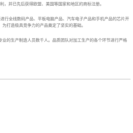
专利，并已先后获得欧盟、美国等国家和地区的商标注册。
力进行全线数码产品、平板电脑产品、汽车电子产品和手机产品的芯片开
，为打造极具竞争力的产品奠定了坚实的基础。
专业的生产制造人员数千人。品质团队对加工生产的各个环节进行严格