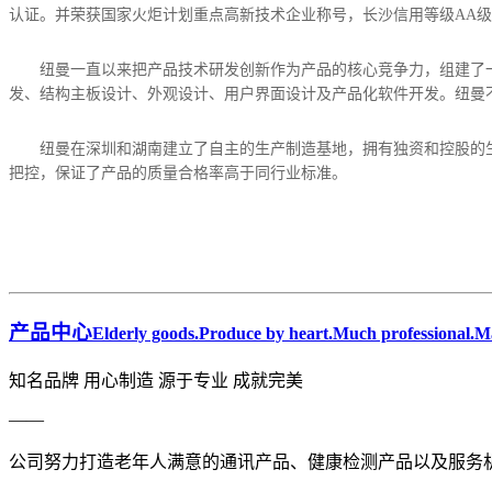
认证。并荣获国家火炬计划重点高新技术企业称号，长沙信用等级AA
纽曼一直以来把产品技术研发创新作为产品的核心竞争力，组建了一
发、结构主板设计、外观设计、用户界面设计及产品化软件开发。纽曼
纽曼在深圳和湖南建立了自主的生产制造基地，拥有独资和控股的
把控，保证了产品的质量合格率高于同行业标准。
产品中心
Elderly goods.Produce by heart.Much professional.Ma
知名品牌 用心制造 源于专业 成就完美
——
公司努力打造老年人满意的通讯产品、健康检测产品以及服务