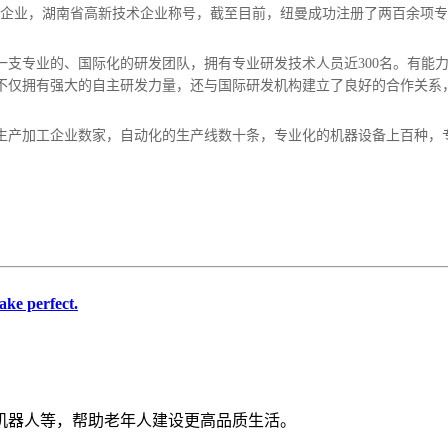
级企业，湖南省高新技术企业称号，截至目前，纽曼成功注册了两百余项
支专业的、国际化的研发团队，拥有专业研发技术人员近300名。有能
不仅拥有强大的自主研发力量，还与国际研发机构建立了良好的合作关系
生产加工企业数家，自动化的生产线数十条，专业化的机器设备上百种，
ke perfect.
机器人等，帮助老年人建设更高品质生活。