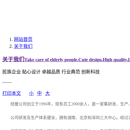
网站首页
关于我们
关于我们
Take care of elderly people.Cute design.High quality
民族企业 贴心设计 卓越品质 行业典范 创新科技
——
打印本文
小
中
大
纽曼公司创立于1996年，现有员工2000余人，是一家集研发、生产
公司研发及生产体系健全，拥有湖南、北京和深圳三大中心。经过