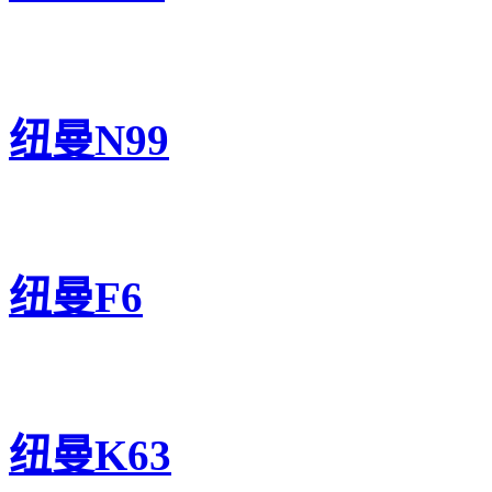
纽曼F80
纽曼N99
纽曼F6