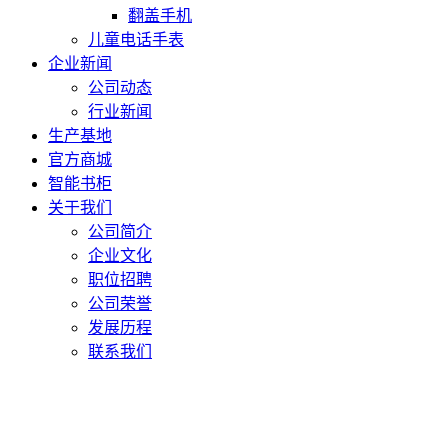
翻盖手机
儿童电话手表
企业新闻
公司动态
行业新闻
生产基地
官方商城
智能书柜
关于我们
公司简介
企业文化
职位招聘
公司荣誉
发展历程
联系我们