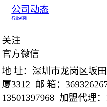
智能手机
老人手机
儿童电话手表
企业新闻
公司动态
行业新闻
关注
官方微信
地 址：深圳市龙岗区坂