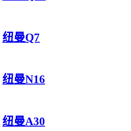
纽曼Q7
纽曼N16
纽曼A30