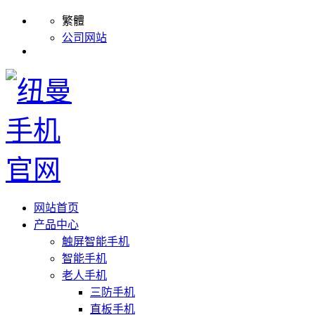
繁體
公司网站
网站首页
产品中心
触屏智能手机
智能手机
老人手机
三防手机
直板手机