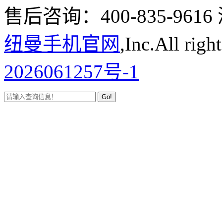
售后咨询：400-835-9
纽曼手机官网
,Inc.All righ
2026061257号-1
Go!