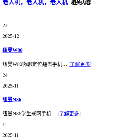
老人机，老人机，老人机
相关内容
——
22
2025-12
纽曼W80
纽曼W80微聊定位翻盖手机…
[了解更多]
24
2025-11
纽曼N86
纽曼N86学生戒网手机…
[了解更多]
11
2025-11