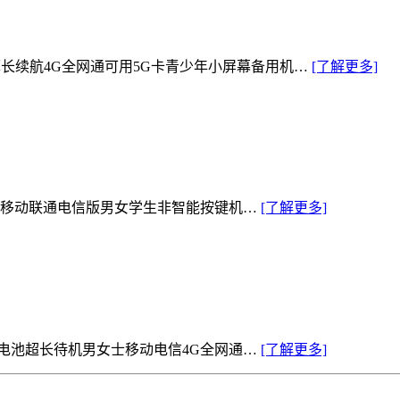
薄长续航4G全网通可用5G卡青少年小屏幕备用机…
[了解更多]
网通移动联通电信版男女学生非智能按键机…
[了解更多]
大电池超长待机男女士移动电信4G全网通…
[了解更多]