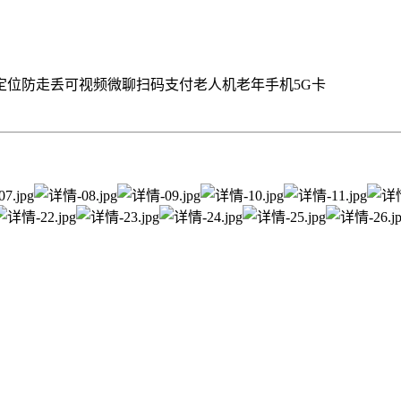
定位防走丢可视频微聊扫码支付老人机老年手机5G卡