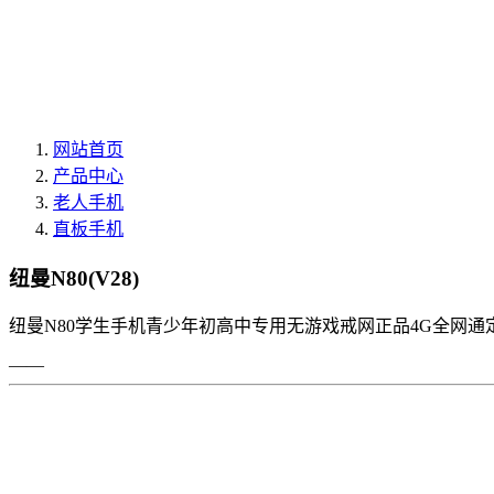
网站首页
产品中心
老人手机
直板手机
纽曼N80(V28)
纽曼N80学生手机青少年初高中专用无游戏戒网正品4G全网通
——