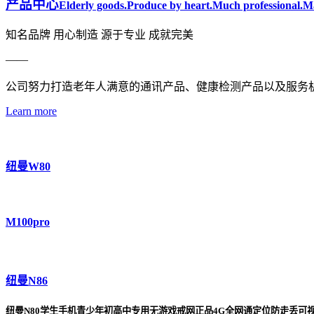
产品中心
Elderly goods.Produce by heart.Much professional.Ma
知名品牌 用心制造 源于专业 成就完美
——
公司努力打造老年人满意的通讯产品、健康检测产品以及服务
Learn more
纽曼W80
M100pro
纽曼N86
纽曼N80学生手机青少年初高中专用无游戏戒网正品4G全网通定位防走丢可