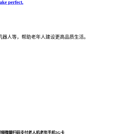
ke perfect.
机器人等，帮助老年人建设更高品质生活。
视频微聊扫码支付老人机老年手机5G卡