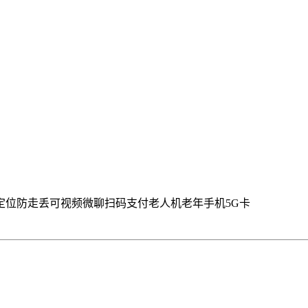
定位防走丢可视频微聊扫码支付老人机老年手机5G卡