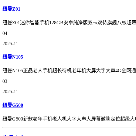
纽曼Z01
纽曼Z01迷你智能手机128GB安卓纯净版双卡双待旗舰八核超
04
2025-11
纽曼N105
纽曼N105正品老人手机超长待机老年机大屏大字大声4G全
03
2025-11
纽曼G500
纽曼G500新款老年手机老人机大字大声大屏幕微聊定位超级