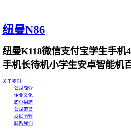
纽曼N86
纽曼K118微信支付宝学生手
手机长待机小学生安卓智能机百
关于我们
公司简介
企业文化
职位招聘
公司荣誉
发展历程
联系我们