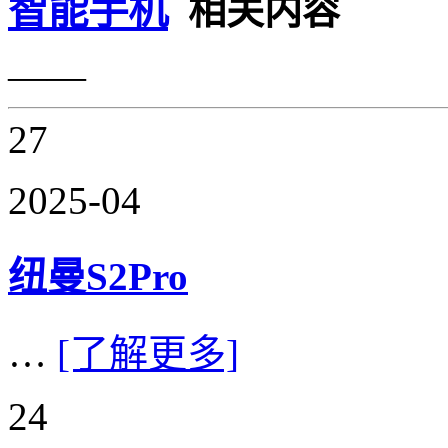
智能手机
相关内容
——
27
2025-04
纽曼S2Pro
…
[了解更多]
24