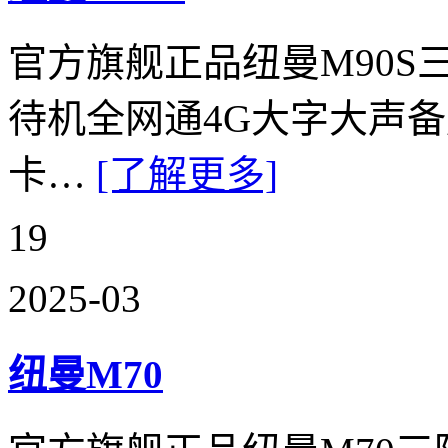
官方旗舰正品纽曼M90
待机全网通4G大字大声
卡…
[了解更多]
19
2025-03
纽曼M70