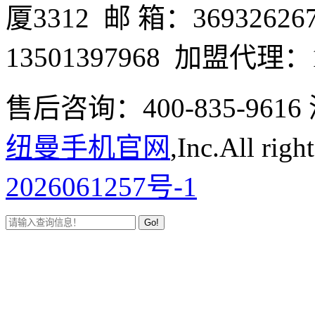
厦3312 邮 箱：3693262
13501397968 加盟代理：1
售后咨询：400-835-9
纽曼手机官网
,Inc.All righ
2026061257号-1
Go!