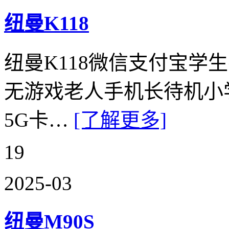
纽曼K118
纽曼K118微信支付宝学
无游戏老人手机长待机小
5G卡…
[了解更多]
19
2025-03
纽曼M90S