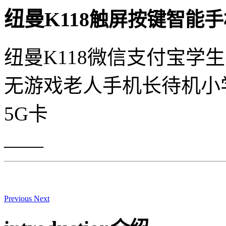
纽曼K118
触屏按键智能手
纽曼K118微信支付宝学
无游戏老人手机长待机小
5G卡
——
Previous
Next