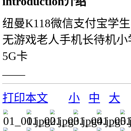
introduction
介绍
纽曼K118微信支付宝学
无游戏老人手机长待机小
5G卡
——
打印本文
小
中
大