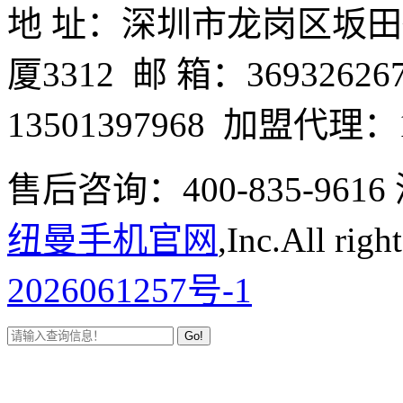
地 址：深圳市龙岗区坂
厦3312 邮 箱：3693262
13501397968 加盟代理：1
售后咨询：400-835-9
纽曼手机官网
,Inc.All righ
2026061257号-1
Go!