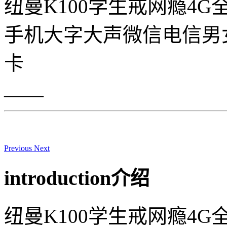
纽曼K100学生戒网瘾4
手机大字大声微信电信男
卡
——
Previous
Next
introduction
介绍
纽曼K100学生戒网瘾4