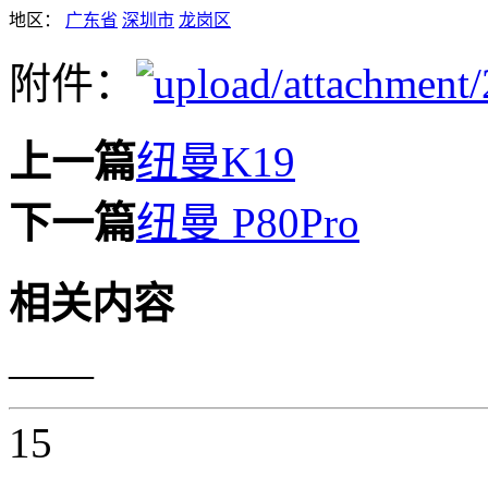
地区：
广东省
深圳市
龙岗区
附件：
上一篇
纽曼K19
下一篇
纽曼 P80Pro
相关内容
——
15