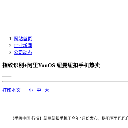
网站首页
企业新闻
公司动态
指纹识别+阿里YunOS 纽曼纽扣手机热卖
——
打印本文
小
中
大
【手机中国 行情】纽曼纽扣手机于今年4月份发布，搭配阿里巴巴自