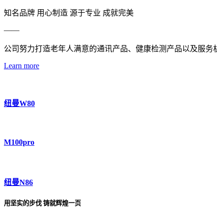
知名品牌 用心制造 源于专业 成就完美
——
公司努力打造老年人满意的通讯产品、健康检测产品以及服务
Learn more
纽曼W80
M100pro
纽曼N86
用坚实的步伐 铸就辉煌一页