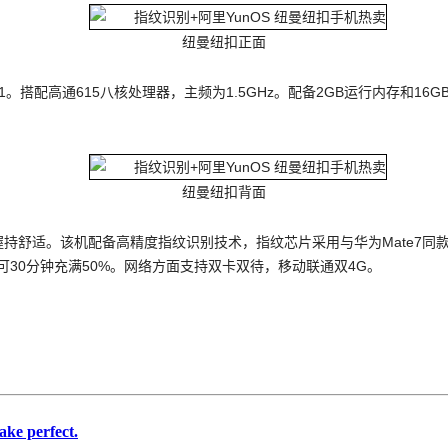
纽曼纽扣正面
为401。搭配高通615八核处理器，主频为1.5GHz。配备2GB运行内存和1
纽曼纽扣背面
持舒适。该机配备高精度指纹识别技术，指纹芯片采用与华为Mate7同
可30分钟充满50%。网络方面支持双卡双待，移动联通双4G。
ke perfect.